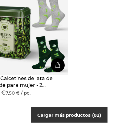
Calcetines de lata de
de para mujer - 2
 €
7,50 € / pc.
Cargar más productos
82