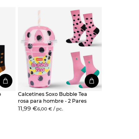
o
Calcetines Soxo Bubble Tea
rosa para hombre - 2 Pares
11,99 €
6,00 € / pc.