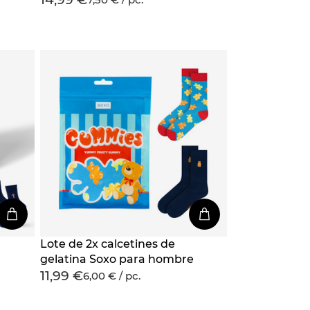
regalo | divertido y feliz | rosa
Lote de 2x calcetines de
gelatina Soxo para hombre
11,99 €
6,00 € / pc.