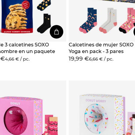
de 3 calcetines SOXO
Calcetines de mujer SOXO
hombre en un paquete
Yoga en pack - 3 pares
 €
19,99 €
4,66 € / pc.
6,66 € / pc.