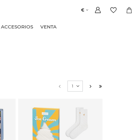
€
ACCESORIOS
VENTA
1