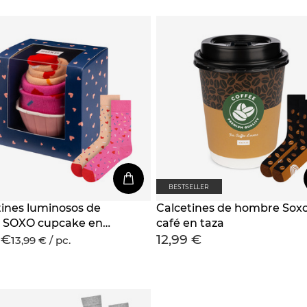
BESTSELLER
tines luminosos de
Calcetines de hombre Sox
 SOXO cupcake en
café en taza
 €
12,99 €
13,99 € / pc.