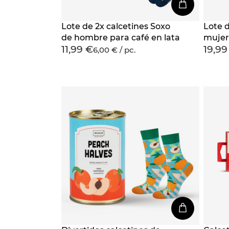
Lote de 2x calcetines Soxo
Lote d
de hombre para café en lata
mujer
11,99 €
19,99
paque
6,00 € / pc.