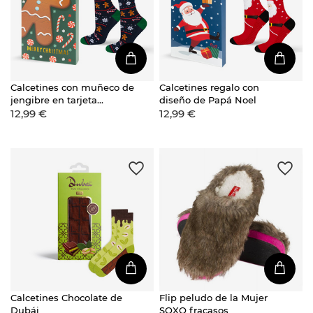
Calcetines con muñeco de
Calcetines regalo con
jengibre en tarjeta
diseño de Papá Noel
12,99 €
12,99 €
navideña
Calcetines Chocolate de
Flip peludo de la Mujer
Dubái
SOXO fracasos