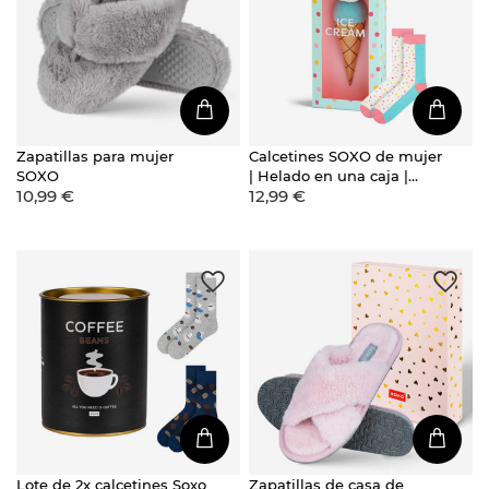
Zapatillas para mujer
Calcetines SOXO de mujer
SOXO
| Helado en una caja |
10,99 €
12,99 €
Gran idea de regalo
Lote de 2x calcetines Soxo
Zapatillas de casa de