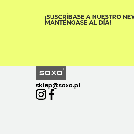
¡SUSCRÍBASE A NUESTRO NE
MANTÉNGASE AL DÍA!
sklep@soxo.pl