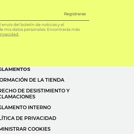
Registrarse
envío del boletín de noticias y el
e mis datos personales. Encontrarás más
privacidad.
GLAMENTOS
FORMACIÓN DE LA TIENDA
RECHO DE DESISTIMIENTO Y
CLAMACIONES
GLAMENTO INTERNO
ÍTICA DE PRIVACIDAD
MINISTRAR COOKIES