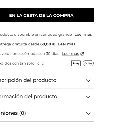
EN LA CESTA DE LA COMPRA
roducto disponible en cantidad grande
Leer más
trega gratuita
desde
60,00 €
Leer más
evoluciones cómodas en 30 días
Leer más
didos con tan sólo 1 clic
cripción del producto
ormación del producto
niones (0)