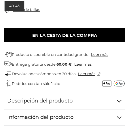
40-45
Tabla de tallas
EN LA CESTA DE LA COMPRA
Producto disponible en cantidad grande
Leer más
Entrega gratuita
desde
60,00 €
Leer más
Devoluciones cómodas en 30 días
Leer más
Pedidos con tan sólo 1 clic
Descripción del producto
Información del producto