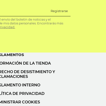
Registrarse
envío del boletín de noticias y el
e mis datos personales. Encontrarás más
privacidad.
GLAMENTOS
FORMACIÓN DE LA TIENDA
RECHO DE DESISTIMIENTO Y
CLAMACIONES
GLAMENTO INTERNO
ÍTICA DE PRIVACIDAD
MINISTRAR COOKIES