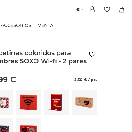
€
ACCESORIOS
VENTA
cetines coloridos para
bres SOXO Wi-fi - 2 pares
,99 €
5,50 € / pc.