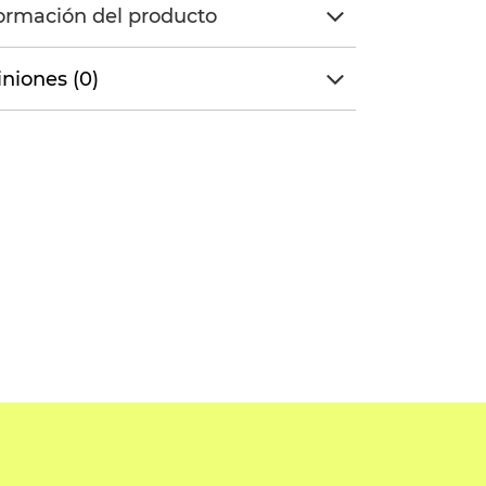
ormación del producto
niones (0)