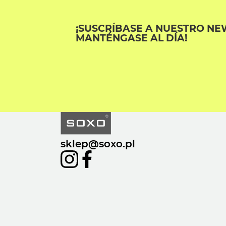
¡SUSCRÍBASE A NUESTRO NE
MANTÉNGASE AL DÍA!
sklep@soxo.pl