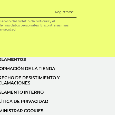
Registrarse
envío del boletín de noticias y el
e mis datos personales. Encontrarás más
privacidad.
GLAMENTOS
FORMACIÓN DE LA TIENDA
RECHO DE DESISTIMIENTO Y
CLAMACIONES
GLAMENTO INTERNO
ÍTICA DE PRIVACIDAD
MINISTRAR COOKIES