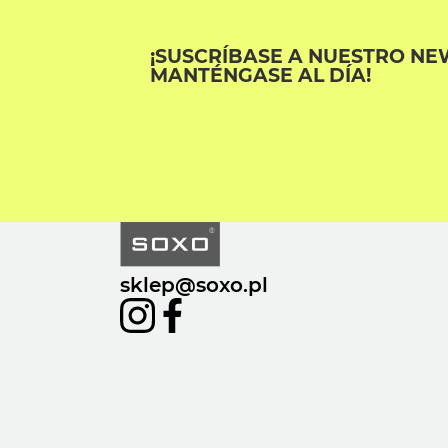
¡SUSCRÍBASE A NUESTRO NE
MANTÉNGASE AL DÍA!
sklep@soxo.pl