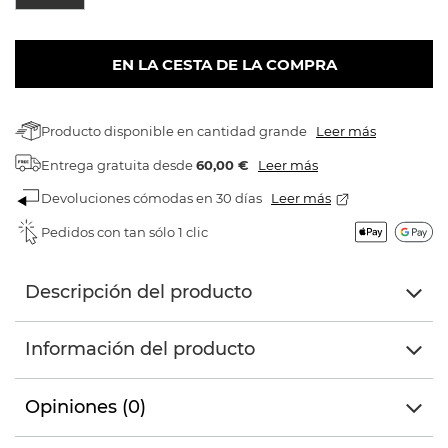
EN LA CESTA DE LA COMPRA
Producto disponible en cantidad grande
Leer más
Entrega gratuita
desde
60,00 €
Leer más
Devoluciones cómodas en 30 días
Leer más
Pedidos con tan sólo 1 clic
Descripción del producto
Información del producto
Opiniones (0)