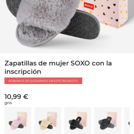
Zapatillas de mujer SOXO con la
inscripción
ACABAMOS DE QUEDARNOS SIN ESTE PRODUCTO.
10,99 €
gris