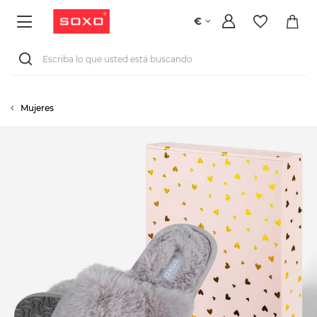
€
Mujeres