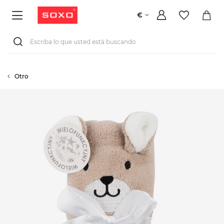
€
Otro