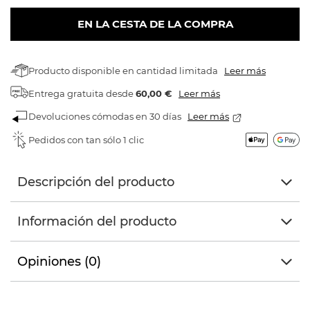
EN LA CESTA DE LA COMPRA
Producto disponible en cantidad limitada
Leer más
Entrega gratuita
desde
60,00 €
Leer más
Devoluciones cómodas en 30 días
Leer más
Pedidos con tan sólo 1 clic
Descripción del producto
Información del producto
Opiniones (0)