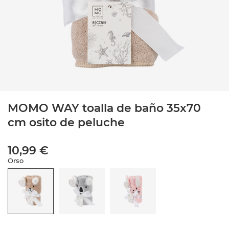
MOMO WAY toalla de baño 35x70
cm osito de peluche
10,99 €
Orso