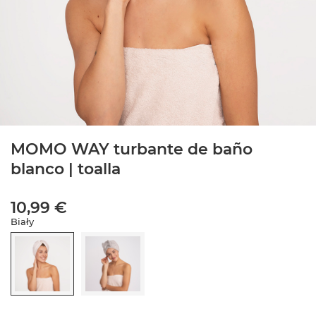
MOMO WAY turbante de baño
blanco | toalla
10,99 €
Biały