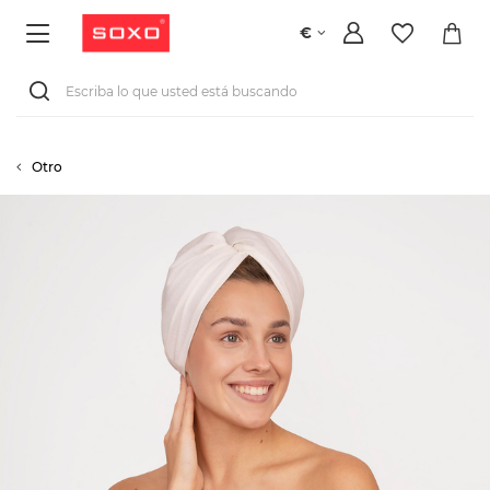
€
Otro