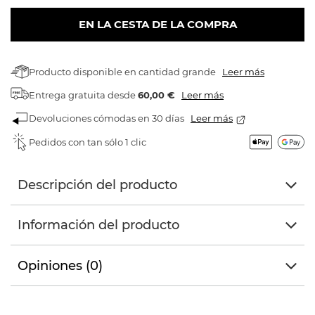
EN LA CESTA DE LA COMPRA
Producto disponible en cantidad grande
Leer más
Entrega gratuita
desde
60,00 €
Leer más
Devoluciones cómodas en 30 días
Leer más
Pedidos con tan sólo 1 clic
Descripción del producto
Información del producto
Opiniones (0)