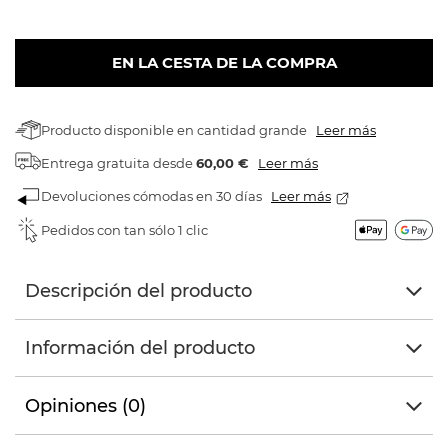
EN LA CESTA DE LA COMPRA
Producto disponible en cantidad grande
Leer más
Entrega gratuita
desde
60,00 €
Leer más
Devoluciones cómodas en 30 días
Leer más
Pedidos con tan sólo 1 clic
Descripción del producto
Información del producto
Opiniones (0)