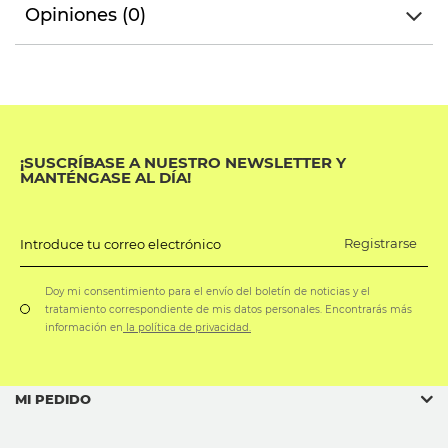
Opiniones (0)
¡SUSCRÍBASE A NUESTRO NEWSLETTER Y
MANTÉNGASE AL DÍA!
Registrarse
Introduce tu correo electrónico
Doy mi consentimiento para el envío del boletín de noticias y el
tratamiento correspondiente de mis datos personales. Encontrarás más
información en
la política de privacidad.
MI PEDIDO