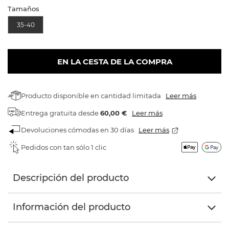
Tamaños
35-40
EN LA CESTA DE LA COMPRA
Producto disponible en cantidad limitada
Leer más
Entrega gratuita
desde
60,00 €
Leer más
Devoluciones cómodas en 30 días
Leer más
Pedidos con tan sólo 1 clic
Descripción del producto
Información del producto