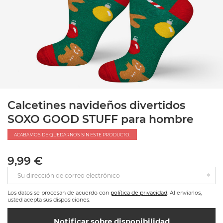
Calcetines navideños divertidos
SOXO GOOD STUFF para hombre
ACABAMOS DE QUEDARNOS SIN ESTE PRODUCTO.
9,99 €
Su dirección de correo electrónico
Los datos se procesan de acuerdo con
política de privacidad
. Al enviarlos,
usted acepta sus disposiciones.
Notificar sobre disponibilidad