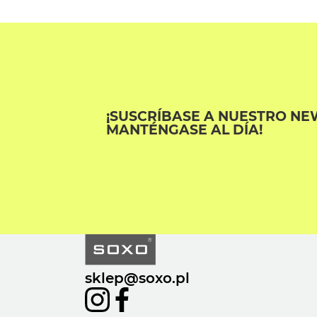
¡SUSCRÍBASE A NUESTRO NE
MANTÉNGASE AL DÍA!
sklep@soxo.pl