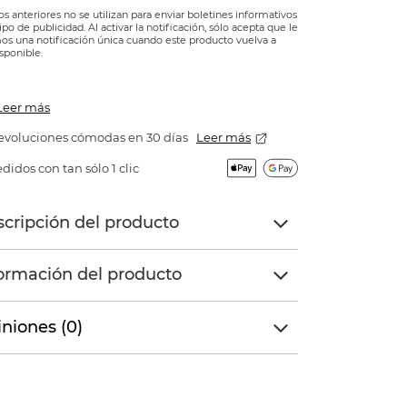
os anteriores no se utilizan para enviar boletines informativos
tipo de publicidad. Al activar la notificación, sólo acepta que le
s una notificación única cuando este producto vuelva a
isponible.
Leer más
evoluciones cómodas en 30 días
Leer más
didos con tan sólo 1 clic
cripción del producto
ormación del producto
niones (0)