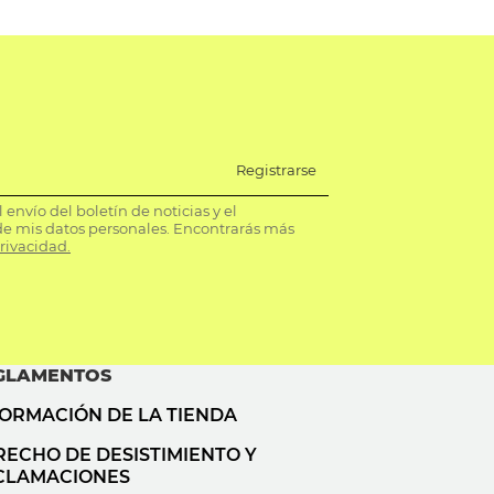
Registrarse
envío del boletín de noticias y el
e mis datos personales. Encontrarás más
privacidad.
GLAMENTOS
FORMACIÓN DE LA TIENDA
RECHO DE DESISTIMIENTO Y
CLAMACIONES