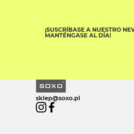
¡SUSCRÍBASE A NUESTRO NE
MANTÉNGASE AL DÍA!
sklep@soxo.pl