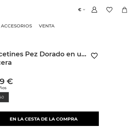
€
ACCESORIOS
VENTA
cetines Pez Dorado en una
era
99 €
ños
40
EN LA CESTA DE LA COMPRA