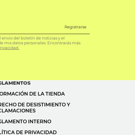
Registrarse
envío del boletín de noticias y el
e mis datos personales. Encontrarás más
privacidad.
GLAMENTOS
FORMACIÓN DE LA TIENDA
RECHO DE DESISTIMIENTO Y
CLAMACIONES
GLAMENTO INTERNO
ÍTICA DE PRIVACIDAD