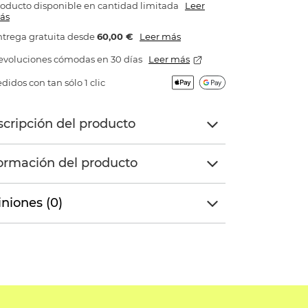
oducto disponible en cantidad limitada
Leer
ás
trega gratuita
desde
60,00 €
Leer más
evoluciones cómodas en 30 días
Leer más
didos con tan sólo 1 clic
cripción del producto
ormación del producto
niones (0)