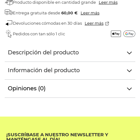
Producto disponible en cantidad grande
Leer más
Entrega gratuita
desde
60,00 €
Leer más
Devoluciones cómodas en 30 días
Leer más
Pedidos con tan sólo 1 clic
Descripción del producto
Información del producto
Opiniones (0)
¡SUSCRÍBASE A NUESTRO NEWSLETTER Y
MANTÉNGASE AL DÍA!