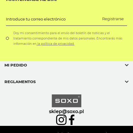
Registrarse
Introduce tu correo electrónico
Doy mi consentimiento para el envío del boletín de noticias y el
tratamiento correspondiente de mis datos personales. Encontrarás más
información en
la política de privacidad.
MI PEDIDO
REGLAMENTOS
sklep@soxo.pl