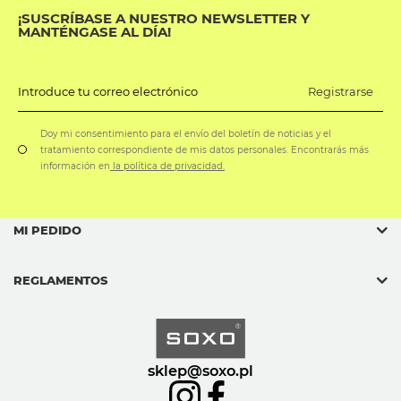
¡SUSCRÍBASE A NUESTRO NEWSLETTER Y
MANTÉNGASE AL DÍA!
Registrarse
Introduce tu correo electrónico
Doy mi consentimiento para el envío del boletín de noticias y el
tratamiento correspondiente de mis datos personales. Encontrarás más
información en
la política de privacidad.
MI PEDIDO
REGLAMENTOS
sklep@soxo.pl