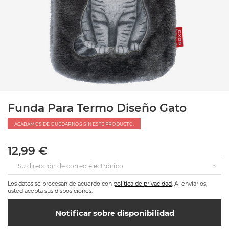
Funda Para Termo Diseño Gato
ACABAMOS DE QUEDARNOS SIN ESTE PRODUCTO.
12,99 €
Su dirección de correo electrónico
Los datos se procesan de acuerdo con
política de privacidad
. Al enviarlos,
usted acepta sus disposiciones.
Notificar sobre disponibilidad