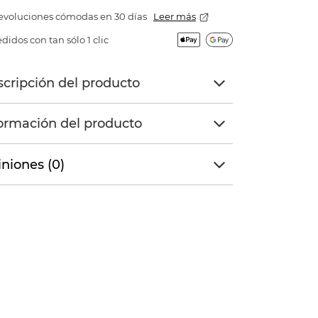
evoluciones cómodas en 30 días
Leer más
didos con tan sólo 1 clic
cripción del producto
ormación del producto
niones (0)