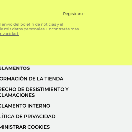
Registrarse
envío del boletín de noticias y el
e mis datos personales. Encontrarás más
privacidad.
GLAMENTOS
FORMACIÓN DE LA TIENDA
RECHO DE DESISTIMIENTO Y
CLAMACIONES
GLAMENTO INTERNO
ÍTICA DE PRIVACIDAD
MINISTRAR COOKIES