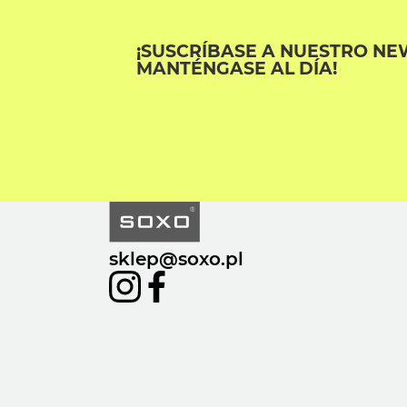
¡SUSCRÍBASE A NUESTRO NE
MANTÉNGASE AL DÍA!
sklep@soxo.pl