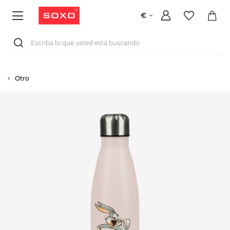
€
Otro