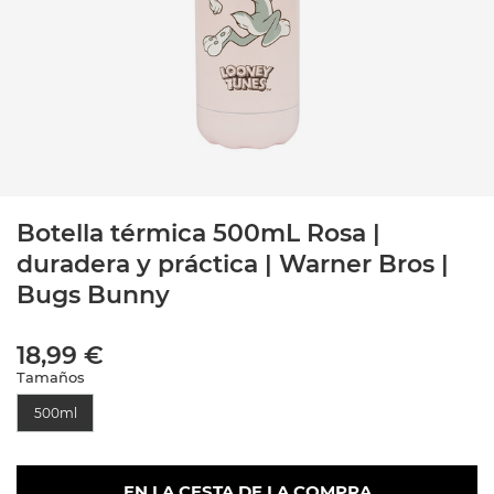
Botella térmica 500mL Rosa |
duradera y práctica | Warner Bros |
Bugs Bunny
18,99 €
Tamaños
500ml
EN LA CESTA DE LA COMPRA