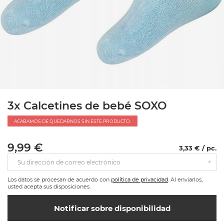
3x Calcetines de bebé SOXO
ACABAMOS DE QUEDARNOS SIN ESTE PRODUCTO.
9,99 €
3,33 € / pc.
Su dirección de correo electrónico
Los datos se procesan de acuerdo con
política de privacidad
. Al enviarlos,
usted acepta sus disposiciones.
Notificar sobre disponibilidad