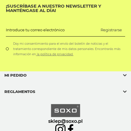
¡SUSCRÍBASE A NUESTRO NEWSLETTER Y
MANTÉNGASE AL DÍA!
Registrarse
Introduce tu correo electrónico
Doy mi consentimiento para el envío del boletín de noticias y el
tratamiento correspondiente de mis datos personales. Encontrarás más
información en
la política de privacidad.
MI PEDIDO
REGLAMENTOS
sklep@soxo.pl