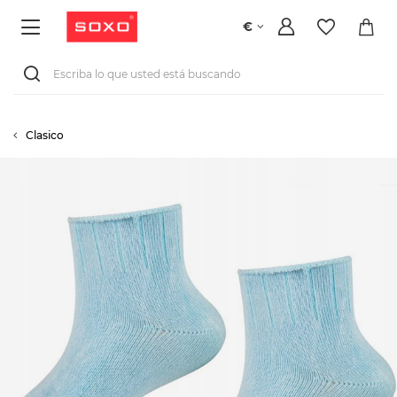
€
Clasico