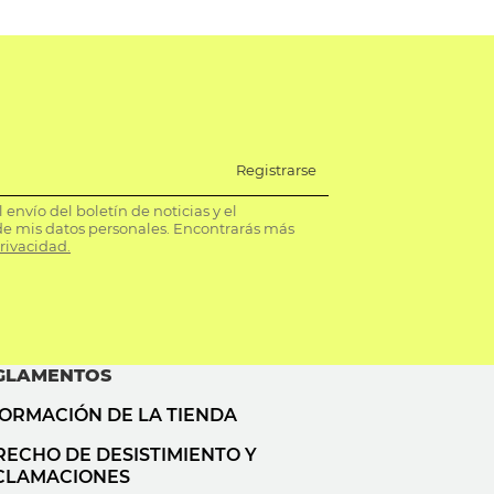
Registrarse
envío del boletín de noticias y el
e mis datos personales. Encontrarás más
privacidad.
GLAMENTOS
FORMACIÓN DE LA TIENDA
RECHO DE DESISTIMIENTO Y
CLAMACIONES