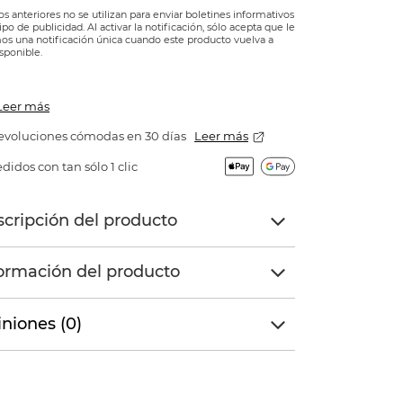
os anteriores no se utilizan para enviar boletines informativos
tipo de publicidad. Al activar la notificación, sólo acepta que le
s una notificación única cuando este producto vuelva a
isponible.
Leer más
evoluciones cómodas en 30 días
Leer más
didos con tan sólo 1 clic
cripción del producto
ormación del producto
niones (0)