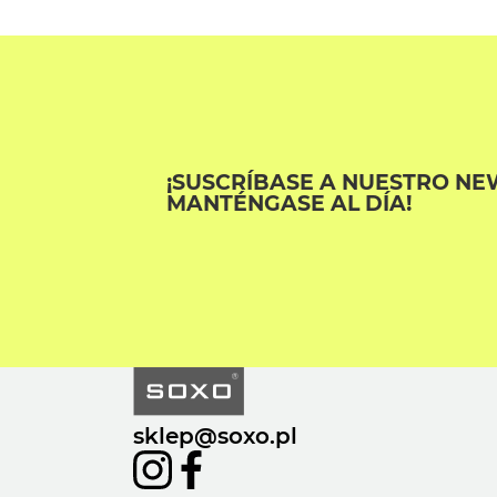
¡SUSCRÍBASE A NUESTRO NE
MANTÉNGASE AL DÍA!
sklep@soxo.pl