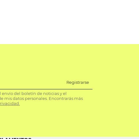
Registrarse
envío del boletín de noticias y el
e mis datos personales. Encontrarás más
privacidad.