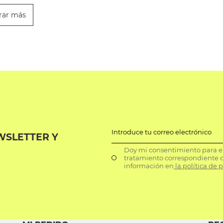
rar más
Introduce tu correo electrónico
WSLETTER Y
Doy mi consentimiento para el 
tratamiento correspondiente d
información en
la política de 