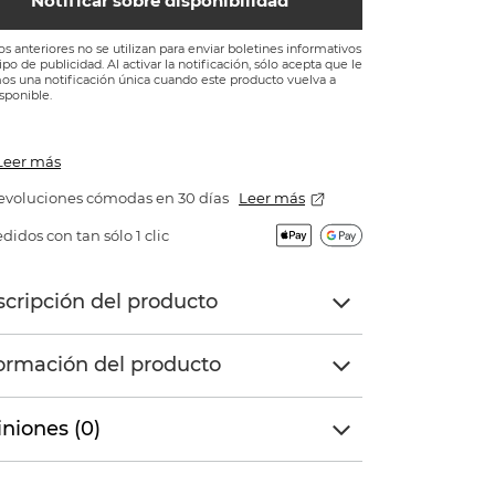
Notificar sobre disponibilidad
os anteriores no se utilizan para enviar boletines informativos
tipo de publicidad. Al activar la notificación, sólo acepta que le
s una notificación única cuando este producto vuelva a
isponible.
Leer más
evoluciones cómodas en 30 días
Leer más
didos con tan sólo 1 clic
cripción del producto
ormación del producto
niones (0)