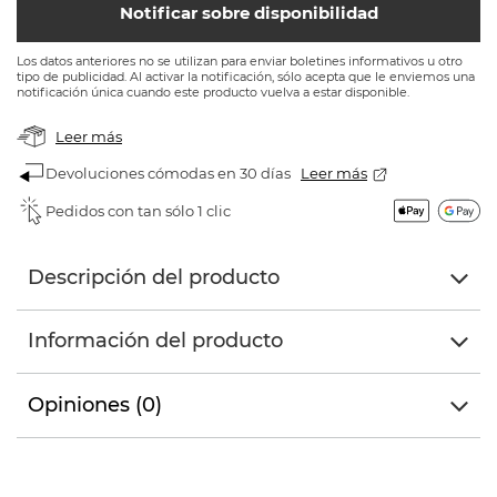
Notificar sobre disponibilidad
Los datos anteriores no se utilizan para enviar boletines informativos u otro
tipo de publicidad. Al activar la notificación, sólo acepta que le enviemos una
notificación única cuando este producto vuelva a estar disponible.
Leer más
Devoluciones cómodas en 30 días
Leer más
Pedidos con tan sólo 1 clic
Descripción del producto
Información del producto
Opiniones (0)