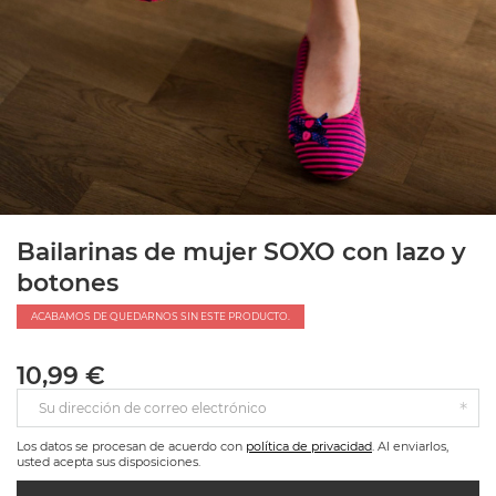
Bailarinas de mujer SOXO con lazo y
botones
ACABAMOS DE QUEDARNOS SIN ESTE PRODUCTO.
10,99 €
Su dirección de correo electrónico
Los datos se procesan de acuerdo con
política de privacidad
. Al enviarlos,
usted acepta sus disposiciones.