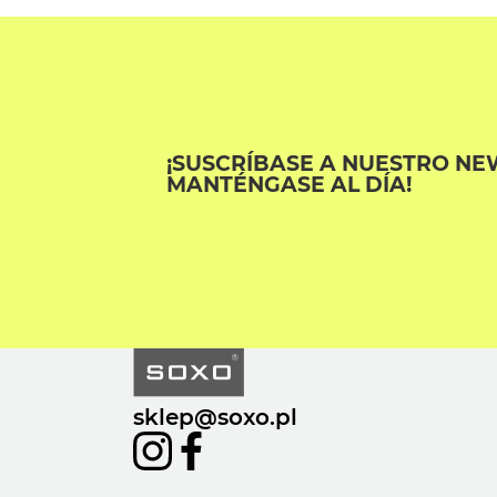
¡SUSCRÍBASE A NUESTRO NE
MANTÉNGASE AL DÍA!
sklep@soxo.pl