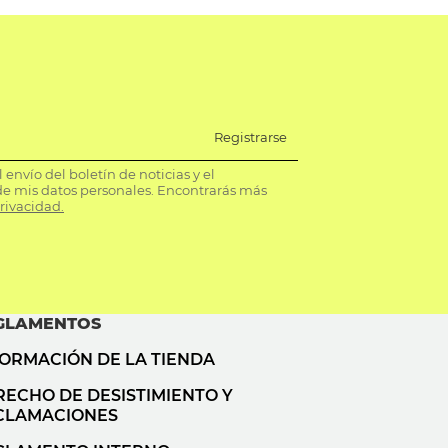
Registrarse
envío del boletín de noticias y el
e mis datos personales. Encontrarás más
privacidad.
GLAMENTOS
FORMACIÓN DE LA TIENDA
RECHO DE DESISTIMIENTO Y
CLAMACIONES