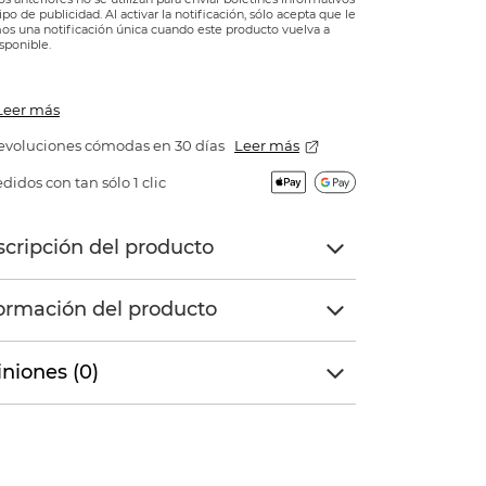
tipo de publicidad. Al activar la notificación, sólo acepta que le
s una notificación única cuando este producto vuelva a
isponible.
Leer más
evoluciones cómodas en 30 días
Leer más
didos con tan sólo 1 clic
cripción del producto
ormación del producto
niones (0)