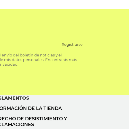
Registrarse
envío del boletín de noticias y el
e mis datos personales. Encontrarás más
privacidad.
GLAMENTOS
FORMACIÓN DE LA TIENDA
RECHO DE DESISTIMIENTO Y
CLAMACIONES