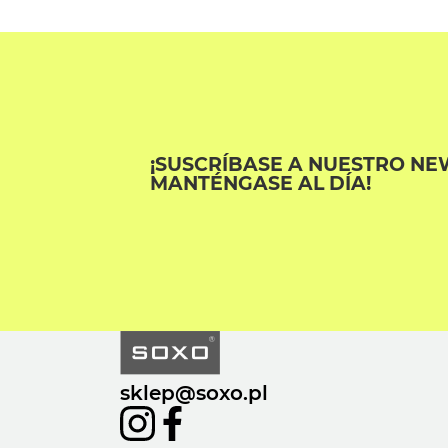
¡SUSCRÍBASE A NUESTRO NE
MANTÉNGASE AL DÍA!
sklep@soxo.pl