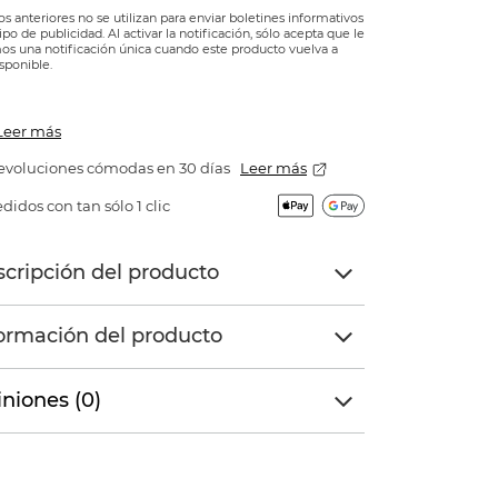
os anteriores no se utilizan para enviar boletines informativos
tipo de publicidad. Al activar la notificación, sólo acepta que le
s una notificación única cuando este producto vuelva a
isponible.
Leer más
evoluciones cómodas en 30 días
Leer más
didos con tan sólo 1 clic
cripción del producto
ormación del producto
niones (0)