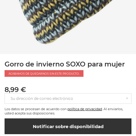
Gorro de invierno SOXO para mujer
ACABAMOS DE QUEDARNOS SIN ESTE PRODUCTO.
8,99 €
Su dirección de correo electrónico
Los datos se procesan de acuerdo con
política de privacidad
. Al enviarlos,
usted acepta sus disposiciones.
Notificar sobre disponibilidad