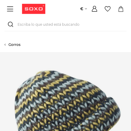
€
Gorros