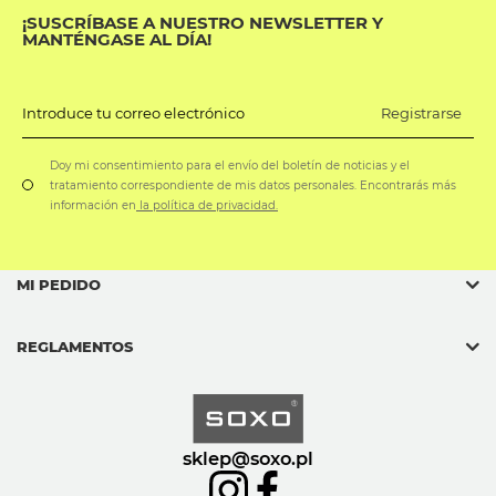
¡SUSCRÍBASE A NUESTRO NEWSLETTER Y
MANTÉNGASE AL DÍA!
Registrarse
Introduce tu correo electrónico
Doy mi consentimiento para el envío del boletín de noticias y el
tratamiento correspondiente de mis datos personales. Encontrarás más
información en
la política de privacidad.
MI PEDIDO
REGLAMENTOS
sklep@soxo.pl